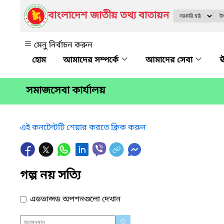
বাংলাদেশ জাতীয় তথ্য বাতায়ন
মেনু নির্বাচন করুন
আমাদের সম্পর্কে
আমাদের সেবা
ঊ
সমাজসেবা কার্যালয়
এই কনটেন্টটি শেয়ার করতে ক্লিক করুন
গল্প নয় সত্যি
এডভান্সড অপশনগুলো দেখান