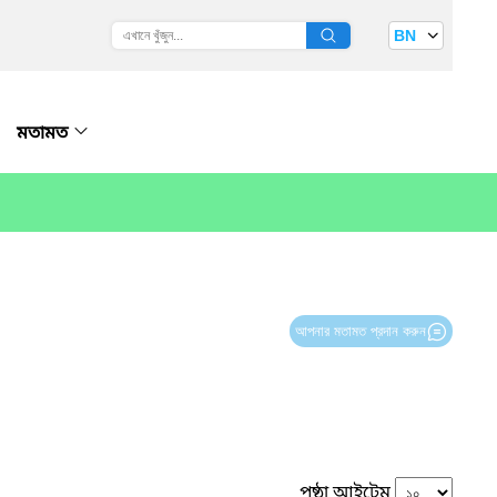
BN
মতামত
আপনার মতামত প্রদান করুন
পৃষ্ঠা আইটেম