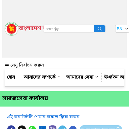
বাংলাদেশ জাতীয় তথ্য বাতায়ন
BN
দেখুন
মেনু নির্বাচন করুন
আমাদের সম্পর্কে
আমাদের সেবা
ঊর্ধ্বতন অফ
সমাজসেবা কার্যালয়
এই কনটেন্টটি শেয়ার করতে ক্লিক করুন