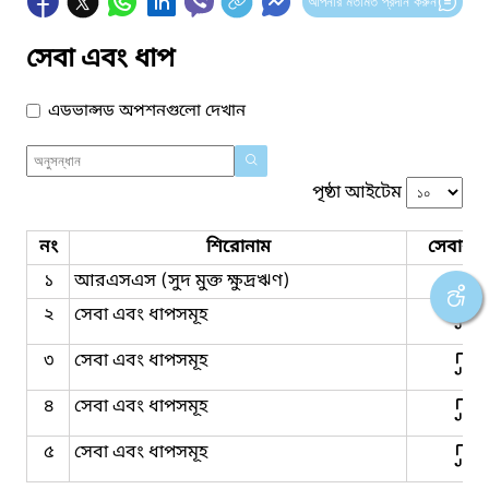
আপনার মতামত প্রদান করুন
সেবা এবং ধাপ
এডভান্সড অপশনগুলো দেখান
পৃষ্ঠা আইটেম
নং
শিরোনাম
সেবার ধ
১
আরএসএস (সুদ মুক্ত ক্ষুদ্রঋণ)
২
সেবা এবং ধাপসমূহ
৩
সেবা এবং ধাপসমূহ
৪
সেবা এবং ধাপসমূহ
৫
সেবা এবং ধাপসমূহ