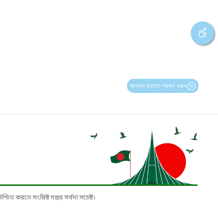
আপনার মতামত প্রদান করুন
চিত করতে সংশ্লিষ্ট দপ্তর সর্বদা সচেষ্ট।