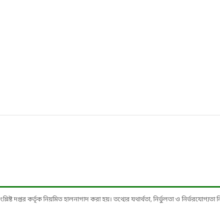
ষ্ট দপ্তর কর্তৃক নিয়মিত হালনাগাদ করা হয়। তথ্যের যথার্থতা, নির্ভুলতা ও নির্ভরযোগ্যতা নিশ্