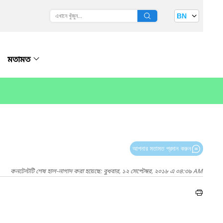
BN
মতামত
আপনার মতামত প্রদান করুন
কনটেন্টটি শেষ হাল-নাগাদ করা হয়েছে: বুধবার, ১২ সেপ্টেম্বর, ২০১৮ এ ০৪:৩৯ AM