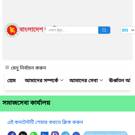
বাংলাদেশ জাতীয় তথ্য বাতায়ন
BN
দেখুন
মেনু নির্বাচন করুন
আমাদের সম্পর্কে
আমাদের সেবা
ঊর্ধ্বতন অফ
সমাজসেবা কার্যালয়
এই কনটেন্টটি শেয়ার করতে ক্লিক করুন