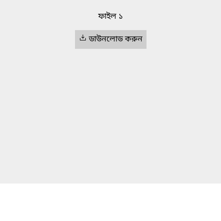
ফাইল ১
ডাউনলোড করুন