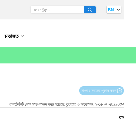
BN
মতামত
আপনার মতামত প্রদান করুন
কনটেন্টটি শেষ হাল-নাগাদ করা হয়েছে: বুধবার, ৩ অক্টোবর, ২০১৮ এ ০৪:১৮ PM