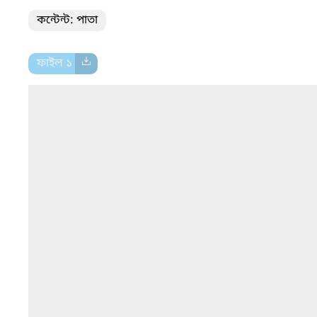
কন্টেন্ট: পাতা
ফাইল ১