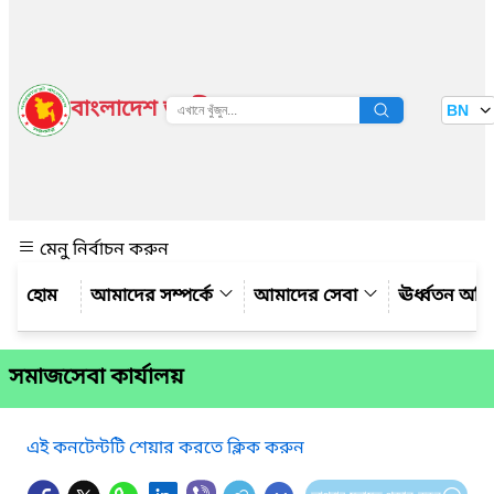
বাংলাদেশ জাতীয় তথ্য বাতায়ন
BN
দেখুন
মেনু নির্বাচন করুন
আমাদের সম্পর্কে
আমাদের সেবা
ঊর্ধ্বতন অফ
সমাজসেবা কার্যালয়
এই কনটেন্টটি শেয়ার করতে ক্লিক করুন