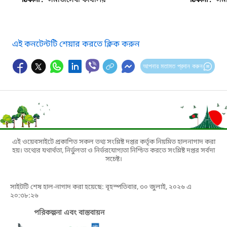
সমাজসেবা কার্যালয়
সমা
ঠিকানা :
ঠিকানা :
এই কনটেন্টটি শেয়ার করতে ক্লিক করুন
আপনার মতামত প্রদান করুন
এই ওয়েবসাইটে প্রকাশিত সকল তথ্য সংশ্লিষ্ট দপ্তর কর্তৃক নিয়মিত হালনাগাদ করা
হয়। তথ্যের যথার্থতা, নির্ভুলতা ও নির্ভরযোগ্যতা নিশ্চিত করতে সংশ্লিষ্ট দপ্তর সর্বদা
সচেষ্ট।
সাইটটি শেষ হাল-নাগাদ করা হয়েছে: বৃহস্পতিবার, ৩০ জুলাই, ২০২৬ এ
২০:৩৮:২৬
পরিকল্পনা এবং বাস্তবায়ন