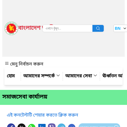
বাংলাদেশ জাতীয় তথ্য বাতায়ন
BN
দেখুন
মেনু নির্বাচন করুন
আমাদের সম্পর্কে
আমাদের সেবা
ঊর্ধ্বতন অফ
সমাজসেবা কার্যালয়
এই কনটেন্টটি শেয়ার করতে ক্লিক করুন