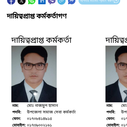
আপনার মতামত প্রদান করুন
দায়িত্বপ্রাপ্ত কর্মকর্তাগণ
দায়িত্বপ্রাপ্ত কর্মকর্তা
দায়িত্বপ
মোঃ নাজমুল হাসান
মোঃ
নাম:
নাম:
উপজেলা সমাজ সেবা কর্মকর্তা
উপজ
পদবি:
পদবি:
০১৭০৮৪১৪৯১৫
০১
ফোন:
ফোন:
০১৭৩৯০০২১৬১
০১
মোবাইল:
মোবাইল: